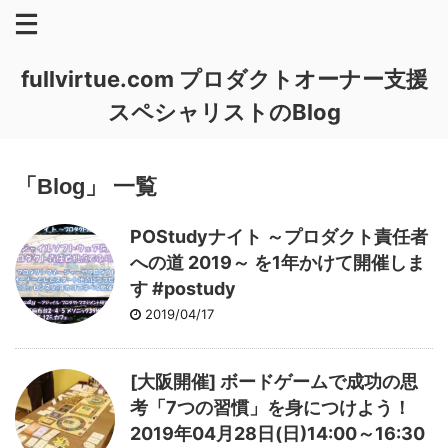
fullvirtue.com プロダクトオーナー支援
スペシャリストのBlog
「Blog」 一覧
POStudyナイト ～プロダクト責任者
への道 2019～ を1年かけて開催しま
す #postudy
2019/04/17
[大阪開催] ボードゲームで成功の思
考「7つの習慣」を身につけよう！
2019年04月28日(日)14:00～16:30