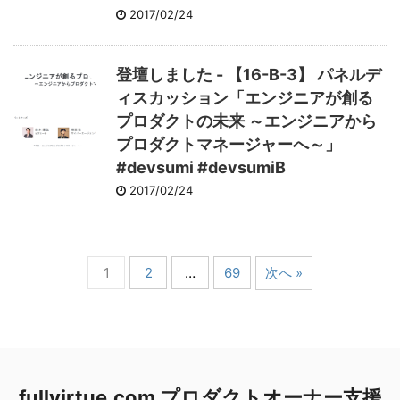
2017/02/24
登壇しました - 【16-B-3】 パネルデ
ィスカッション「エンジニアが創る
プロダクトの未来 ～エンジニアから
プロダクトマネージャーへ～」
#devsumi #devsumiB
2017/02/24
1
2
…
69
次へ »
fullvirtue.com プロダクトオーナー支援