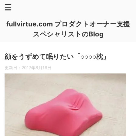
fullvirtue.com プロダクトオーナー支援
スペシャリストのBlog
顔をうずめて眠りたい「○○○○枕」
更新日：
2017年8月16日