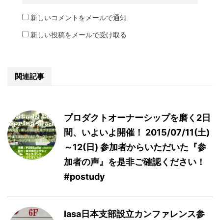
新しいコメントをメールで通知
新しい投稿をメールで受け取る
関連記事
プロダクトオーナーシップを磨く2日
間、いよいよ開催！ 2015/07/11(土)
～12(日) 参加者からいただいた『参
加者の声』を是非ご確認ください！
#postudy
Iasa日本支部設立カンファレンス参