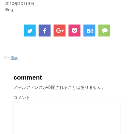
)
ィ
)
2010年10月9日
ン
ド
Blog
ウ
で
開
き
ま
す
)
-
Blog
comment
メールアドレスが公開されることはありません。
コメント