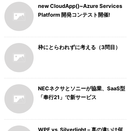
new CloudApp()~Azure Services
Platform 開発コンテスト開催!
枠にとらわれずに考える（3問目）
NECネクサとソニーが協業、SaaS型
「奉行21」で新サービス
WPF vs. Silverlight – 真の違いは何