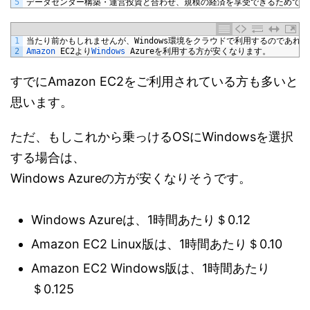
5
データセンター構築・運営投資と合わせ、規模の経済を享受できるためです
1
当たり前かもしれませんが、
Windows
環境をクラウドで利用するのであれば
2
Amazon 
EC2
より
Windows 
Azure
を利用する方が安くなります。
すでにAmazon EC2をご利用されている方も多いと
思います。
ただ、もしこれから乗っけるOSにWindowsを選択
する場合は、
Windows Azureの方が安くなりそうです。
Windows Azureは、1時間あたり＄0.12
Amazon EC2 Linux版は、1時間あたり＄0.10
Amazon EC2 Windows版は、1時間あたり
＄0.125