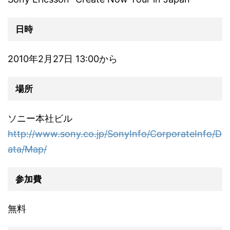
日時
2010年2月27日 13:00から
場所
ソニー本社ビル
http://www.sony.co.jp/SonyInfo/CorporateInfo/D
ata/Map/
参加費
無料