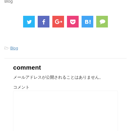
す
ウ
す
Blog
)
ィ
)
ン
ド
ウ
で
開
き
ま
す
)
-
Blog
comment
メールアドレスが公開されることはありません。
コメント