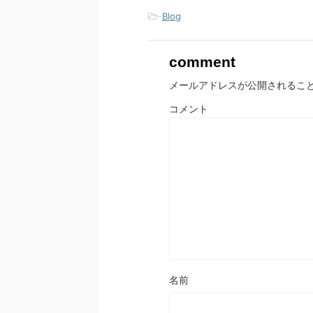
で
-
Blog
開
き
ま
す
)
comment
メールアドレスが公開されるこ
コメント
名前