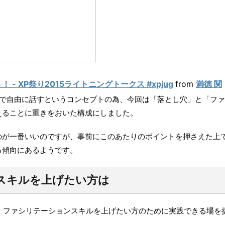
- XP祭り2015ライトニングトークス #xpjug
from
満徳 関
間で自由に話すというコンセプトの為、今回は「落とし穴」と「フ
えることに重きをおいた構成にしました。
のが一番いいのですが、事前にこのあたりのポイントを押さえた上
る傾向にあるようです。
スキルを上げたい方は
では、ファシリテーションスキルを上げたい方のために実践できる場を