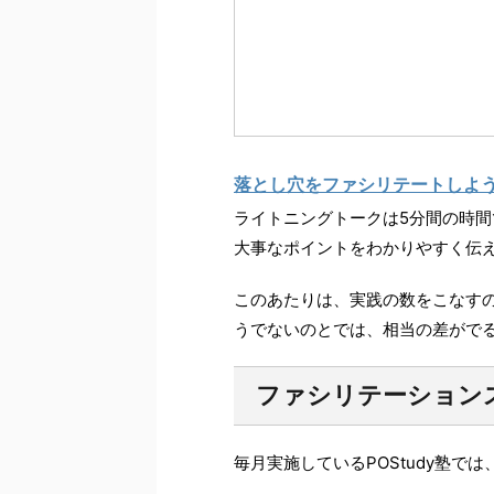
落とし穴をファシリテートしよう！ 
ライトニングトークは5分間の時
大事なポイントをわかりやすく伝
このあたりは、実践の数をこなす
うでないのとでは、相当の差がで
ファシリテーション
毎月実施しているPOStudy塾