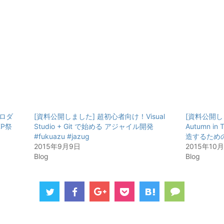
ロダ
[資料公開しました] 超初心者向け！Visual
[資料公開しまし
XP祭
Studio + Git で始める アジャイル開発
Autumn i
#fukuazu #jazug
造するための一
2015年9月9日
2015年10
Blog
Blog