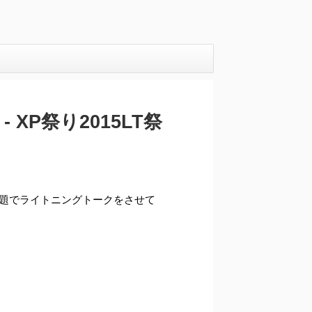
XP祭り2015LT祭
題でライトニングトークをさせて