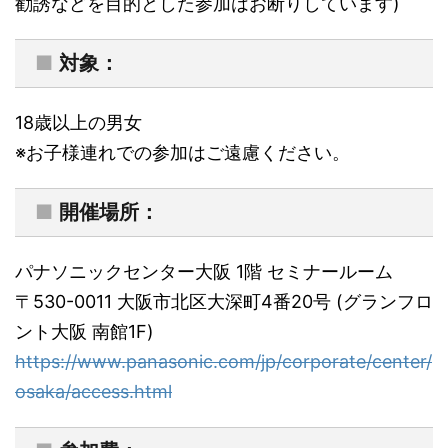
勧誘などを目的とした参加はお断りしています)
■
対象：
18歳以上の男女
※お子様連れでの参加はご遠慮ください。
■
開催場所：
パナソニックセンター大阪 1階 セミナールーム
〒530-0011 大阪市北区大深町4番20号 (グランフロ
ント大阪 南館1F)
https://www.panasonic.com/jp/corporate/center/
osaka/access.html