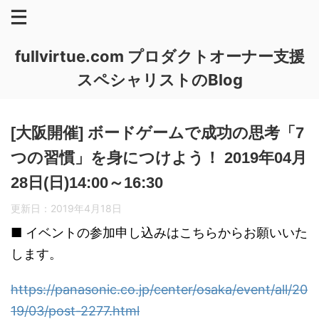
fullvirtue.com プロダクトオーナー支援
スペシャリストのBlog
[大阪開催] ボードゲームで成功の思考「7
つの習慣」を身につけよう！ 2019年04月
28日(日)14:00～16:30
更新日：
2019年4月18日
■ イベントの参加申し込みはこちらからお願いいた
します。
https://panasonic.co.jp/center/osaka/event/all/20
19/03/post-2277.html