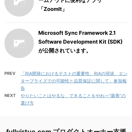
ームアウトに便利なアプリ
「ZoomIt」
Microsoft Sync Framework 2.1
Software Development Kit (SDK)
が公開されています。
PREV
「RIA開発におけるテストの重要性、RIAの現状、エン
タープライズでの可能性と品質保証に関して」参加報
告
NEXT
やりたいことはやるな、できることをやれ―“最善”の
選び方
fullvirtue.com プロダクトオーナー支援