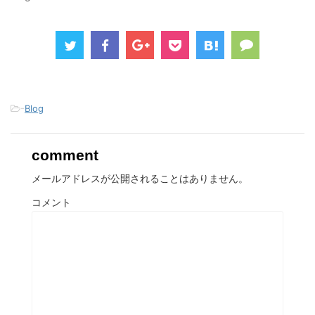
)
ィ
)
ン
ド
ウ
で
開
き
ま
す
)
-
Blog
comment
メールアドレスが公開されることはありません。
コメント